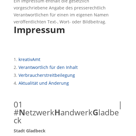
Ein Impressum enthält die gesetzlich
vorgeschriebene Angabe des presserechtlich
Verantwortlichen für einen im eigenen Namen
veröffentlichten Text-, Wort- oder Bildbeitrag.
Impressum
kreativAmt
Verantwortlich für den Inhalt
Verbraucherstreitbeilegung
Aktualität und Änderung
01 |
#
N
etzwerk
H
andwerk
G
ladbe
ck
Stadt Gladbeck