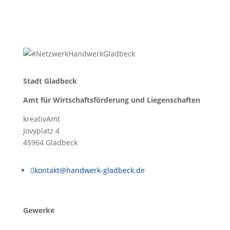
Stadt
Gladbeck
Amt
für
Wirtschaftsförderung
und
Liegenschaften
kreativAmt
Jovyplatz 4
45964 Gladbeck

kontakt@handwerk-gladbeck.de
Gewerke